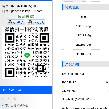
电话：020-82160415(5线）
订购信息
邮件：genebase#vip.163.com
货号
1B1188-1g
1B1188-5g
1B1188-25g
1B1188-25g
产品介绍
Dye Content (%)………………...........
P-15/P+15………………….............0.
热门产品 Hot
λ Max (nm)……………....................
TBS干粉
Solubility (0.02%, Water)………........
膜蛋白抽提试剂盒
A plant tissue stain used for cellul