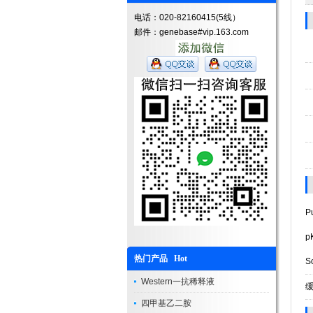
电话：020-82160415(5线）
邮件：genebase#vip.163.com
Pu
pK
热门产品 Hot
So
Western一抗稀释液
四甲基乙二胺