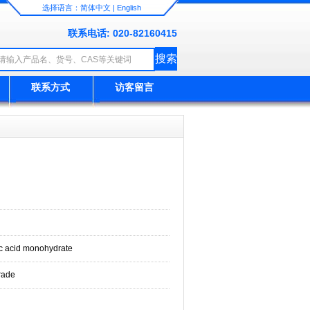
选择语言：
简体中文
|
English
联系电话: 020-82160415
联系方式
访客留言
ic acid monohydrate
rade