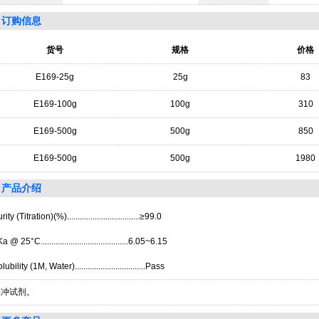
订购信息
货号
规格
价格
E169-25g
25g
83
E169-100g
100g
310
E169-500g
500g
850
E169-500g
500g
1980
产品介绍
rity (Titration)(%)..................................≥99.0
a @ 25°C.........................................6.05~6.15
lubility (1M, Water).................................Pass
缓冲试剂。