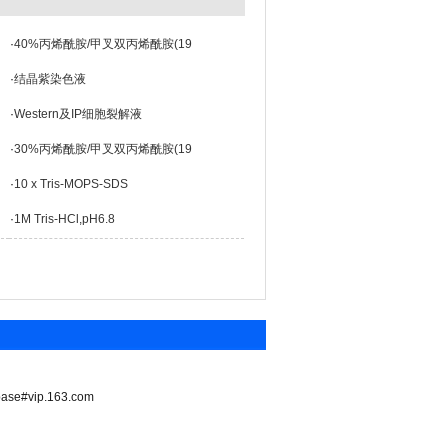
·
40%丙烯酰胺/甲叉双丙烯酰胺(19
·
结晶紫染色液
·
Western及IP细胞裂解液
·
30%丙烯酰胺/甲叉双丙烯酰胺(19
·
10 x Tris-MOPS-SDS
·
1M Tris-HCl,pH6.8
vip.163.com