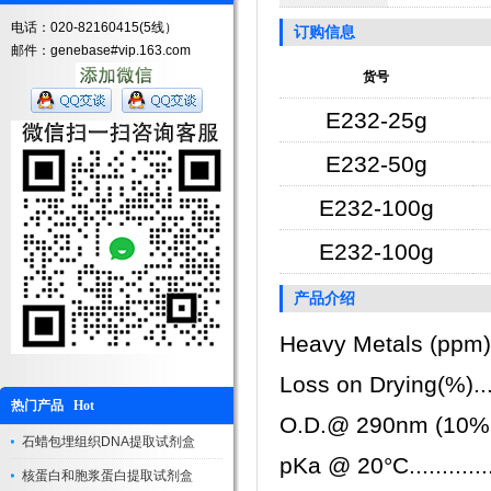
电话：020-82160415(5线）
订购信息
邮件：genebase#vip.163.com
货号
E232-25g
E232-50g
E232-100g
E232-100g
产品介绍
Heavy Metals (ppm)......
Loss on Drying(%)........
热门产品 Hot
O.D.@ 290nm (10%, 1
石蜡包埋组织DNA提取试剂盒
pKa @ 20°C..............
核蛋白和胞浆蛋白提取试剂盒