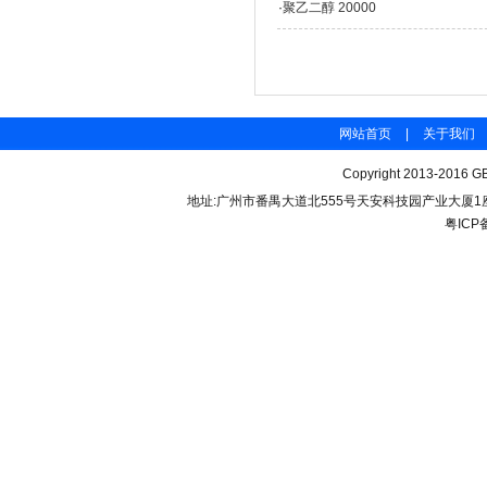
·
聚乙二醇 20000
网站首页
|
关于我们
Copyright 2013-2016 GB
地址:广州市番禺大道北555号天安科技园产业大厦1座206 联
粤ICP