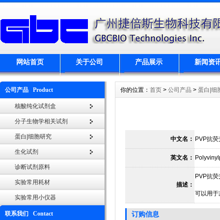
网站首页
关于公司
产品展示
新闻资
公司产品 Product
你的位置：
首页
>
公司产品
>
蛋白|细
核酸纯化试剂盒
分子生物学相关试剂
蛋白|细胞研究
中文名：
PVP抗
生化试剂
英文名：
Polyviny
诊断试剂原料
PVP抗荧
实验常用耗材
描述：
可以用于
实验常用小仪器
联系我们 Contact
订购信息